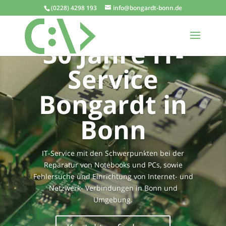
(0228) 4298 193
info@bongardt-bonn.de
30 Jahre IT-
Service
Bongardt in
Bonn
IT-Service mit den Schwerpunkten bei der
Reparatur von Notebooks und PCs, sowie
Fehlersuche und Einrichtung von Internet- und
Netzwerk- Verbindungen in Bonn und
Umgebung.