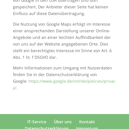
von Google in den USA übertragen und dort
gespeichert. Der Anbieter dieser Seite hat keinen
Einfluss auf diese Datenübertragung.
Die Nutzung von Google Maps erfolgt im Interesse
einer ansprechenden Darstellung unserer Online-
Angebote und an einer leichten Auffindbarkeit der
von uns auf der Website angegebenen Orte. Dies
stellt ein berechtigtes Interesse im Sinne von Art. 6
Abs. 1 lit. f DSGVO dar.
Mehr Informationen zum Umgang mit Nutzerdaten
finden Sie in der Datenschutzerklärung von
Google:
https://www.google.de/intl/de/policies/privac
y/
.
IT-Service
Über uns
Kontakt
Datenschutzerklärung
Impressum